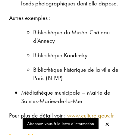
fonds photographiques dont elle dispose.
Autres exemples :
Bibliothèque du Musée-Château
d’Annecy
Bibliothèque Kandinsky
Bibliothèque historique de la ville de
Paris (BHVP)
Médiathèque municipale – Mairie de
Saintes-Maries-de-la-Mer
Pour plus de détail voir :
www.culture.gouv.fr
×
Abonnez-vous à la lettre d'information