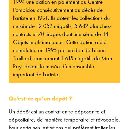
1994 une dation en paiement au Centre
Pompidou consécutivement au décès de
l’artiste en 1991. Ils dotent les collections du
musée de 12 052 négatifs, 5 682 planches-
contacts et 70 tirages dont une série de 14
Objets mathématiques. Cette dation a été
complétée en 1995 par un don de Lucien
Treillard, concernant 1 615 négatifs de Man
Ray, dotant le musée d’un ensemble
important de l’artiste.
Qu’est-ce qu’un dépôt ?
Un dépôt est un contrat entre déposant·e et
dépositaire, de manière temporaire et révocable.
Pour certaines institutions qui préfèrent traiter les