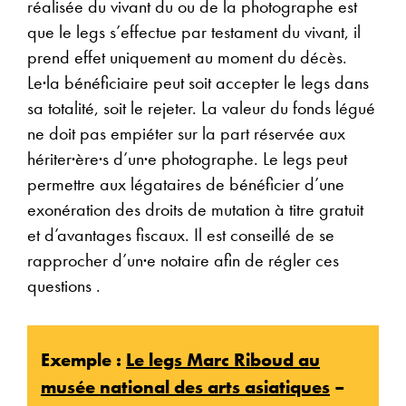
réalisée du vivant du ou de la photographe est
que le legs s’effectue par testament du vivant, il
prend effet uniquement au moment du décès.
Le·la bénéficiaire peut soit accepter le legs dans
sa totalité, soit le rejeter. La valeur du fonds légué
ne doit pas empiéter sur la part réservée aux
hériter·ère·s d’un·e photographe. Le legs peut
permettre aux légataires de bénéficier d’une
exonération des droits de mutation à titre gratuit
et d’avantages fiscaux. Il est conseillé de se
rapprocher d’un·e notaire afin de régler ces
questions .
Exemple :
Le legs Marc Riboud au
musée national des arts asiatiques
–