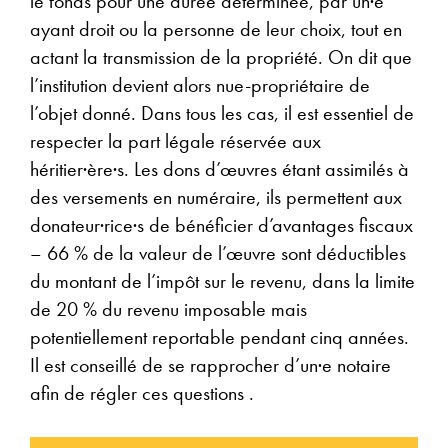
le fonds pour une durée déterminée, par un·e
ayant droit ou la personne de leur choix, tout en
actant la transmission de la propriété. On dit que
l’institution devient alors nue-propriétaire de
l’objet donné. Dans tous les cas, il est essentiel de
respecter la part légale réservée aux
héritier·ère·s. Les dons d’œuvres étant assimilés à
des versements en numéraire, ils permettent aux
donateur·rice·s de bénéficier d’avantages fiscaux
– 66 % de la valeur de l’œuvre sont déductibles
du montant de l’impôt sur le revenu, dans la limite
de 20 % du revenu imposable mais
potentiellement reportable pendant cinq années.
Il est conseillé de se rapprocher d’un·e notaire
afin de régler ces questions .